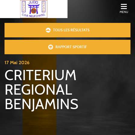
MENU
TOUS LES RÉSULTATS
RAPPORT SPORTIF
17
Mai
2026
CRITERIUM
REGIONAL
BENJAMINS