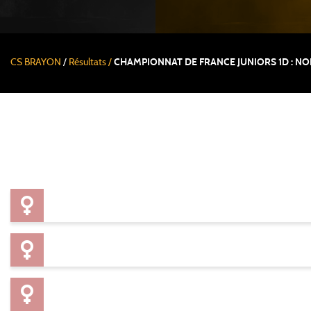
CS BRAYON
/
Résultats /
CHAMPIONNAT DE FRANCE JUNIORS 1D : NO
Épreuves