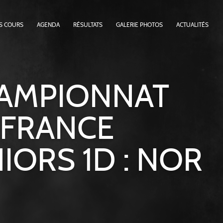
S COURS
AGENDA
RÉSULTATS
GALERIE PHOTOS
ACTUALITÉS
AMPIONNAT
 FRANCE
IORS 1D : NOR